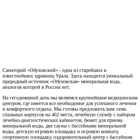
Санаторий «Обуховский» - одна из старейших и
известнейших здравниц Урала. Здесь находится уникальный
природный источник «Обуховская» минеральная вода,
аналогов которой в России нет.
На сегодняшний день мы являемся крупнейшим медицинским
центром, где имеется все необходимое для успешного лечения
и комфортного отдыха. Мы готовы предложить вам: семь
спальных корпусов на 402 места, лечебную службу с набором
лечебно-диагностических кабинетов, бювет для приема
минеральной воды, две сауны с бассейнами минеральной
воды, детскую игровую площадку и игровую комнату,
спортивную площадку, оздоровительный центр с бассейном