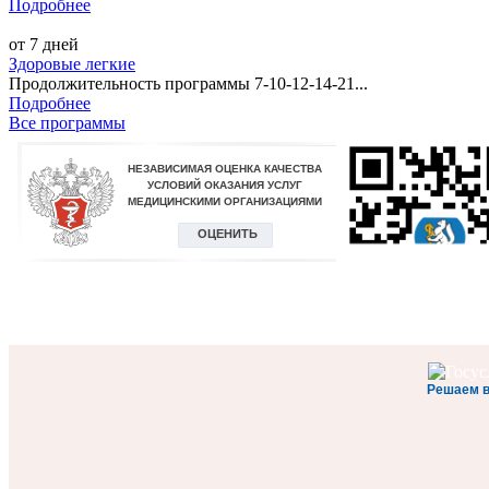
Подробнее
от 7 дней
Здоровые легкие
Продолжительность программы 7-10-12-14-21...
Подробнее
Все программы
Решаем 