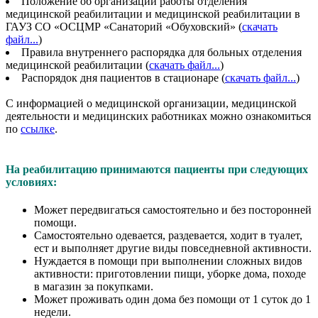
Положение об организации работы отделения
медицинской реабилитации и медицинской реабилитации в
ГАУЗ СО «ОСЦМР «Санаторий «Обуховский» (
скачать
файл...
)
Правила внутреннего распорядка для больных отделения
медицинской реабилитации (
скачать файл...
)
Распорядок дня пациентов в стационаре (
скачать файл...
)
С информацией о медицинской организации, медицинской
деятельности и медицинских работниках можно ознакомиться
по
ссылке
.
На реабилитацию принимаются пациенты при следующих
условиях:
Может передвигаться самостоятельно и без посторонней
помощи.
Самостоятельно одевается, раздевается, ходит в туалет,
ест и выполняет другие виды повседневной активности.
Нуждается в помощи при выполнении сложных видов
активности: приготовлении пищи, уборке дома, походе
в магазин за покупками.
Может проживать один дома без помощи от 1 суток до 1
недели.