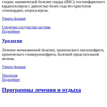
стадии; ишемической болезни сердца (ИБС); постинфарктного
кардиосклероза с давностью более года без приступов
стенокардии; атеросклероза.
Узнать больше
Сердечно-сосудистая система
Подробнее
Урология
Лечение мочекаменной болезни, хронического пиелонефрита,
хронического гломерулонефрита, болезней предстательной
железы.
Узнать больше
Урология
Подробнее
Программы лечения и отдыха