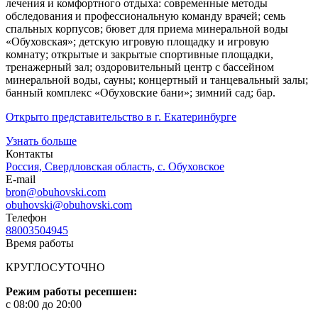
лечения и комфортного отдыха: современные методы
обследования и профессиональную команду врачей; семь
спальных корпусов; бювет для приема минеральной воды
«Обуховская»; детскую игровую площадку и игровую
комнату; открытые и закрытые спортивные площадки,
тренажерный зал; оздоровительный центр с бассейном
минеральной воды, сауны; концертный и танцевальный залы;
банный комплекс «Обуховские бани»; зимний сад; бар.
Открыто представительство в г. Екатеринбурге
Узнать больше
Контакты
Россия,
Свердловская область,
с. Обуховское
E-mail
bron@obuhovski.com
obuhovski@obuhovski.com
Телефон
88003504945
Время работы
КРУГЛОСУТОЧНО
Режим работы ресепшен:
с 08:00 до 20:00