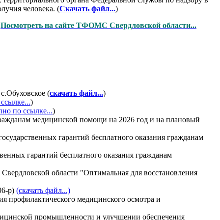
лучия человека. (
Скачать файл...
)
.
Посмотреть на сайте ТФОМС Свердловской области...
с.Обуховское (
скачать файл...
)
ссылке...
)
пно по ссылке...
)
гражданам медицинской помощи на 2026 год и на плановый
государственных гарантий бесплатного оказания гражданам
твенных гарантий бесплатного оказания гражданам
 Свердловской области "Оптимальная для восстановления
06-р)
(скачать файл...)
ия профилактического медицинского осмотра и
медицинской промышленности и улучшении обеспечения