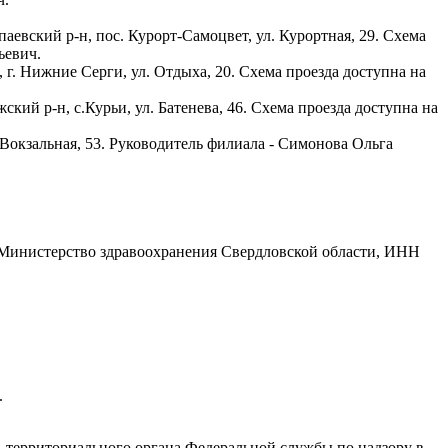
вский р‑н, пос. Курорт‑Самоцвет, ул. Курортная, 29. Схема
ьевич.
. Нижние Серги, ул. Отдыха, 20. Схема проезда доступна на
й р-н, с.Курьи, ул. Батенева, 46. Схема проезда доступна на
окзальная, 53. Руководитель филиала - Симонова Ольга
: Министерство здравоохранения Свердловской области, ИНН
.
.
, территориального органа Федеральной службы по надзору в