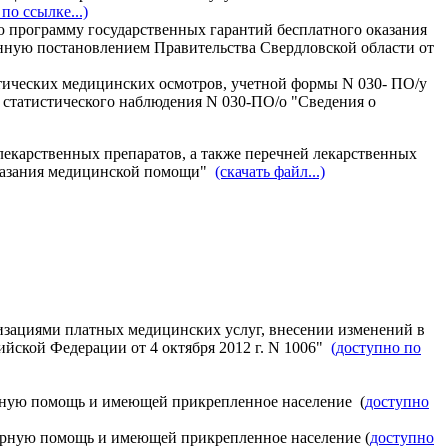
по ссылке...)
 программу государственных гарантий бесплатного оказания
енную постановлением Правительства Свердловской области от
тических медицинских осмотров, учетной формы N 030- ПО/у
о статистического наблюдения N 030-ПО/о "Сведения о
екарственных препаратов, а также перечней лекарственных
оказания медицинской помощи"
(скачать файл...)
изациями платных медицинских услуг, внесении изменений в
йской Федерации от 4 октября 2012 г. N 1006"
(доступно по
рную помощь и имеющей прикрепленное население (
доступно
арную помощь и имеющей прикрепленное население (
доступно