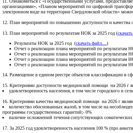
11. Ознакомиться с «Государственными услугами, предостав
организациями», «Планом мероприятий по цифровой трансфор
электронном виде на территории Свердловской области» можно
12. План мероприятий по повышению доступности и качества ок
13. План мероприятий по результатам НОК за 2025 год (
скачать 
Результаты НОК за 2025 год (
скачать файл....
)
Отчет о реализации плана мероприятий по результатам НО
Отчет о реализации плана мероприятий по результатам НО
Отчет о реализации плана мероприятий по результатам НО
Отчет о реализации плана мероприятий по результатам НО
14. Размещение в едином реестре объектов классификации в с
15. Критериями доступности медицинской помощи на 2026 г я
удовлетворенность населения, в том числе городского и с
16. Критериями качества медицинской помощи на 2026 г являю
количество обоснованных жалоб, в том числе на несоблюде
программы государственных гарантий;- 0%
наличие осложнений течения сопутствующих соматических
17. За 2025 год удовлетворенность населения 100 % (про анке