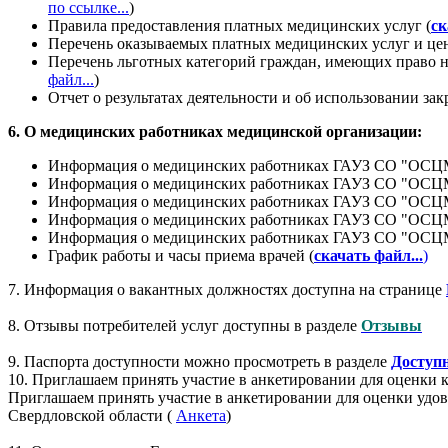
по ссылке...
)
Правила предоставления платных медицинских услуг (
ск
Перечень оказываемых платных медицинских услуг и цен
Перечень льготных категорий граждан, имеющих право н
файл...
)
Отчет о результатах деятельности и об использовании за
6.
О медицинских работниках медицинской организации:
Информация о медицинских работниках ГАУЗ СО "ОСЦМ
Информация о медицинских работниках ГАУЗ СО "ОСЦМР
Информация о медицинских работниках ГАУЗ СО "ОСЦМ
Информация о медицинских работниках ГАУЗ СО "ОСЦМР
Информация о медицинских работниках ГАУЗ СО "ОСЦМР
График работы и часы приема врачей (
скачать файл...
)
7. Информация о вакантных должностях доступна на странице
8. Отзывы потребителей услуг доступны в разделе
Отзывы
9. Паспорта доступности можно просмотреть в разделе
Доступн
10. Приглашаем принять участие в анкетировании для оценки ка
Приглашаем принять участие в анкетировании для оценки удо
Свердловской области (
Анкета
)