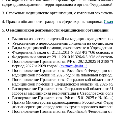
сфере здравоохранения, территориального органа Федеральной 
3. Страховые медицинские организации, с которыми заключе
4. Права и обязанности граждан в сфере охраны здоровья.
Скач
5.
О медицинской деятельности медицинской организации
Выписка из реестра лицензий на медицинскую деятельнос
Уведомление о переоформлении лицензии на осуществлен
Виды медицинской помощи, оказываемые в Учреждении по
Федеральный закон от 21.11.2011 N 323-ФЗ "Об основах 
Федеральный закон от 29.11.2010 N 326-ФЗ "Об обязател
Постановление Правительства РФ от 29.12.2025 N 2188 
период 2027 и 2028 годов"
(скачать файл...)
Постановление Правительства Российской Федерации от 
медицинской помощи на 2025 год и на плановый период 
Постановление Правительства Свердловской области от 
медицинской помощи в Свердловской области на 2026 год
Распоряжение Правительства Свердловской области от 3
здоровья медицинская реабилитация в Свердловской обла
Распоряжение Правительства РФ от 15.01.2025 г. № 10-р 
Приказ Министерства здравоохранения Российской Федер
диспансеризации определенных групп взрослого населе
Постановление Правительства Российской Федерации от 