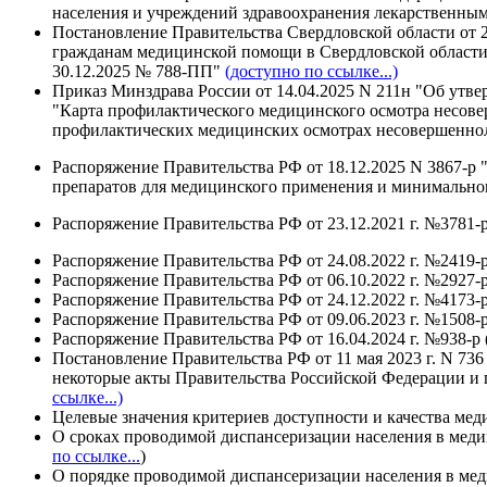
населения и учреждений здравоохранения лекарственны
Постановление Правительства Свердловской области от 
гражданам медицинской помощи в Свердловской области 
30.12.2025 № 788-ПП"
(доступно по ссылке...)
Приказ Минздрава России от 14.04.2025 N 211н "Об ут
"Карта профилактического медицинского осмотра несовер
профилактических медицинских осмотрах несовершеннол
Распоряжение Правительства РФ от 18.12.2025 N 3867-р
препаратов для медицинского применения и минимально
Распоряжение Правительства РФ от 23.12.2021 г. №3781-р
Распоряжение Правительства РФ от 24.08.2022 г. №2419-р
Распоряжение Правительства РФ от 06.10.2022 г. №2927-р
Распоряжение Правительства РФ от 24.12.2022 г. №4173-р
Распоряжение Правительства РФ от 09.06.2023 г. №1508-
Распоряжение Правительства РФ от 16.04.2024 г. №938-р 
Постановление Правительства РФ от 11 мая 2023 г. N 7
некоторые акты Правительства Российской Федерации и 
ссылке...)
Целевые значения критериев доступности и качества мед
О сроках проводимой диспансеризации населения в мед
по ссылке...
)
О порядке проводимой диспансеризации населения в ме