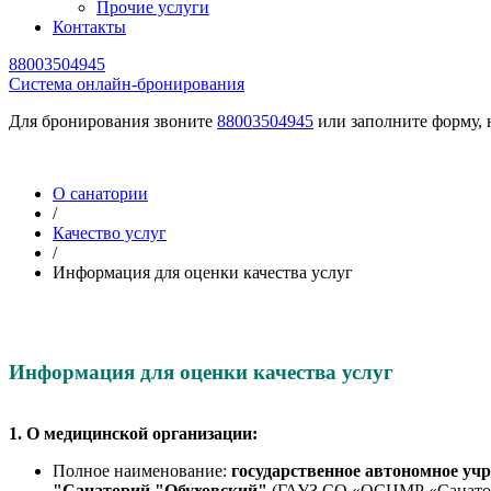
Прочие услуги
Контакты
88003504945
Cистема онлайн-бронирования
Для бронирования звоните
88003504945
или заполните форму, 
О санатории
/
Качество услуг
/
Информация для оценки качества услуг
Информация для оценки качества услуг
1. О медицинской организации:
Полное наименование:
г
осударственное автономное уч
"Санаторий "Обуховский"
(ГАУЗ СО «ОСЦМР «Санатори