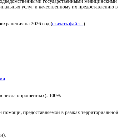
и подведомственными государственными медицинскими
пальных услуг и качественному их предоставлению в
охранения на 2026 год (
скачать файл...
)
ции
ов числа опрошенных)- 100%
ой помощи, предоставляемой в рамках территориальной
и).