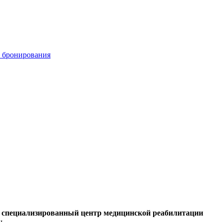
 бронирования
й специализированный центр медицинской реабилитации
ч.