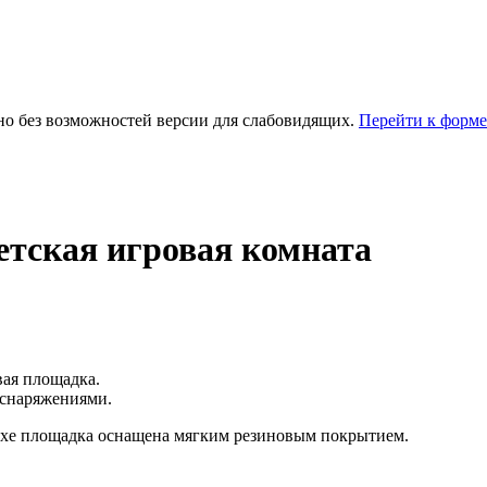
но без возможностей версии для слабовидящих.
Перейти к форме
етская игровая комната
вая площадка.
 снаряжениями.
дыхе площадка оснащена мягким резиновым покрытием.