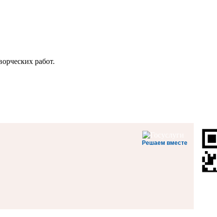
орческих работ.
Решаем вместе