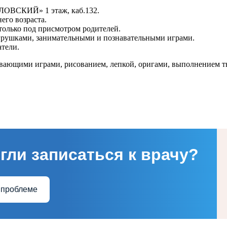
ДЛОВСКИЙ» 1 этаж, каб.132.
его возраста.
 только под присмотром родителей.
игрушками, занимательными и познавательными играми.
тели.
вающими играми, рисованием, лепкой, оригами, выполнением тв
гли записаться к врачу?
 проблеме