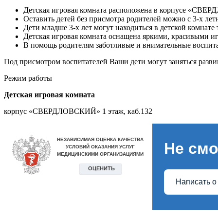
Детская игровая комната расположена в корпусе «СВЕР
Ос
тавить детей без присмотра родителей можно с 3-х летн
Дети младше 3-х лет могут находиться в детской комнате
Де
тская игровая комната оснащена яркими, красивыми 
В
помощь родителям заботливые и внимательные воспита
Под присмотром воспитателей Ваши дети могут заняться разви
Режим работы
Детская игровая комната
корпус «СВЕРДЛОВСКИЙ» 1 этаж, каб.132
Не смо
Написать о