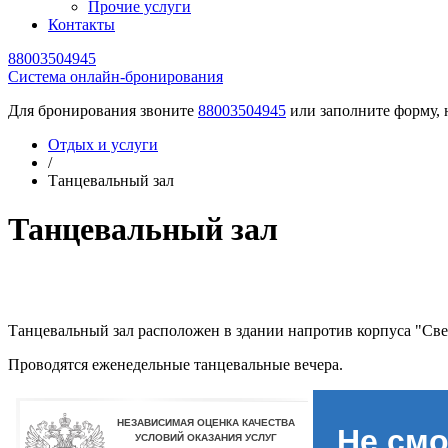
Прочие услуги
Контакты
88003504945
Cистема онлайн-бронирования
Для бронирования звоните
88003504945
или заполните форму, 
Отдых и услуги
/
Танцевальный зал
Танцевальный зал
Танцевальный зал расположен в здании напротив корпуса "Св
Проводятся еженедельные танцевальные вечера.
Не смо