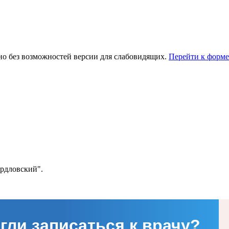
но без возможностей версии для слабовидящих.
Перейти к форме
ердловский".
гли записаться к врачу?