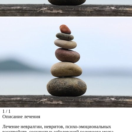
1
/
1
Описание лечения
Лечение невралгии, невритов, психо-эмоциональных
расстройств, сосудистых заболеваний головного мозга