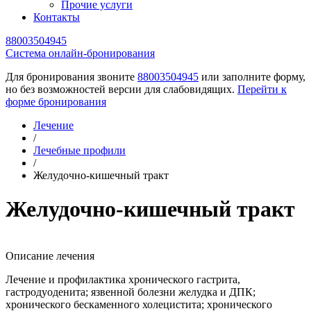
Прочие услуги
Контакты
88003504945
Cистема онлайн-бронирования
Для бронирования звоните
88003504945
или заполните форму,
но без возможностей версии для слабовидящих.
Перейти к
форме бронирования
Лечение
/
Лечебные профили
/
Желудочно-кишечный тракт
Желудочно-кишечный тракт
Описание лечения
Лечение и профилактика хронического гастрита,
гастродуоденита; язвенной болезни желудка и ДПК;
хронического бескаменного холецистита; хронического