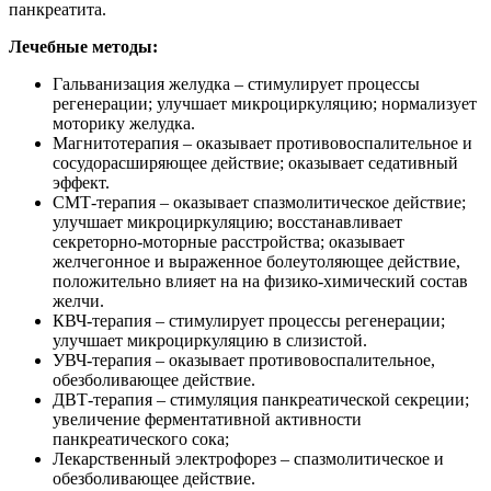
панкреатита.
Лечебные методы:
Гальванизация желудка – стимулирует процессы
регенерации; улучшает микроциркуляцию; нормализует
моторику желудка.
Магнитотерапия – оказывает противовоспалительное и
сосудорасширяющее действие; оказывает седативный
эффект.
СМТ-терапия – оказывает спазмолитическое действие;
улучшает микроциркуляцию; восстанавливает
секреторно-моторные расстройства; оказывает
желчегонное и выраженное болеутоляющее действие,
положительно влияет на на физико-химический состав
желчи.
КВЧ-терапия – стимулирует процессы регенерации;
улучшает микроциркуляцию в слизистой.
УВЧ-терапия – оказывает противовоспалительное,
обезболивающее действие.
ДВТ-терапия – стимуляция панкреатической секреции;
увеличение ферментативной активности
панкреатического сока;
Лекарственный электрофорез – спазмолитическое и
обезболивающее действие.